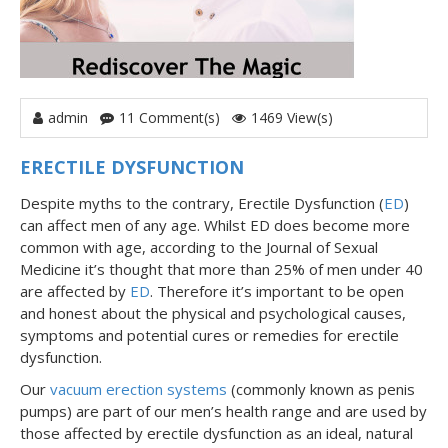
admin
11 Comment(s)
1469 View(s)
ERECTILE DYSFUNCTION
Despite myths to the contrary, Erectile Dysfunction (
ED
)
can affect men of any age. Whilst ED does become more
common with age, according to the Journal of Sexual
Medicine it’s thought that more than 25% of men under 40
are affected by
ED
. Therefore it’s important to be open
and honest about the physical and psychological causes,
symptoms and potential cures or remedies for erectile
dysfunction.
Our
vacuum erection systems
(commonly known as penis
pumps) are part of our men’s health range and are used by
those affected by erectile dysfunction as an ideal, natural