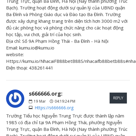
Trung Trực, quận Ba Đình, Hà Nội (Nay thành phường Trúc
Bạch). Trường hoạt động dưới sự quản lý của UBND quận
Ba Đình và Phòng Giáo dục và Đào tạo Ba Đình. Trường
được xây dựng khang trang trên diện tích hơn 3000 m2 với
đủ các phòng học và phòng chức năng cho các hoạt động
học tập, vui chơi, giải trí của học sinh.
Địa chỉ: Số 9A Phạm Hồng Thái - Ba Đình - Hà Nội
Email: kumu.io@kumu.io
website:
Https://kumu.io/NhacaiFB88betB88S/nhacaifb88betb88s#nha
Điện thoại: 438261441
s666666.org:
REPLY
19
Mar
04:19:24 PM
Https://s666666.org
Trường Tiểu học Nguyễn Trung Trực được thành lập năm
1985 có địa chỉ tại 9A Phạm Hồng Thái, phường Nguyễn
Trung Trực, quận Ba Đình, Hà Nội (Nay thành phường Trúc
Bạch). Trường hoạt động dưới sự quản lý của UBND quận