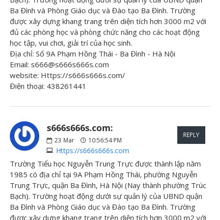
Ba Đình và Phòng Giáo dục và Đào tạo Ba Đình. Trường
được xây dựng khang trang trên diện tích hơn 3000 m2 với
đủ các phòng học và phòng chức năng cho các hoạt động
học tập, vui chơi, giải trí của học sinh.
Địa chỉ: Số 9A Phạm Hồng Thái - Ba Đình - Hà Nội
Email: s666@s666s666s.com
website: Https://s666s666s.com/
Điện thoại: 438261441
s666s666s.com:
REPLY
23
Mar
10:56:54 PM
Https://s666s666s.com
Trường Tiểu học Nguyễn Trung Trực được thành lập năm
1985 có địa chỉ tại 9A Phạm Hồng Thái, phường Nguyễn
Trung Trực, quận Ba Đình, Hà Nội (Nay thành phường Trúc
Bạch). Trường hoạt động dưới sự quản lý của UBND quận
Ba Đình và Phòng Giáo dục và Đào tạo Ba Đình. Trường
được xây dựng khang trang trên diện tích hơn 3000 m2 với